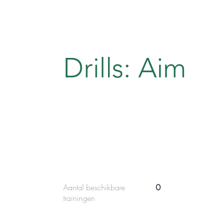
Drills: Aim
Aantal beschikbare
0
trainingen