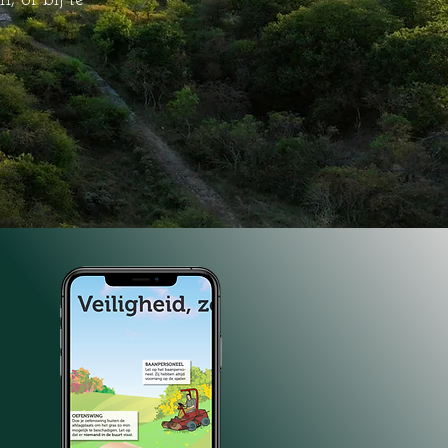
, of bij te