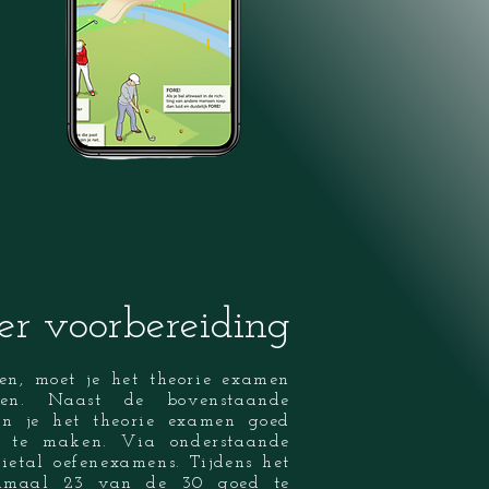
r voorbereiding
en, moet je het theorie examen
en. Naast de bovenstaande
un je het theorie examen goed
s te maken. Via onderstaande
ietal oefenexamens. Tijdens het
nimaal 23 van de 30 goed te