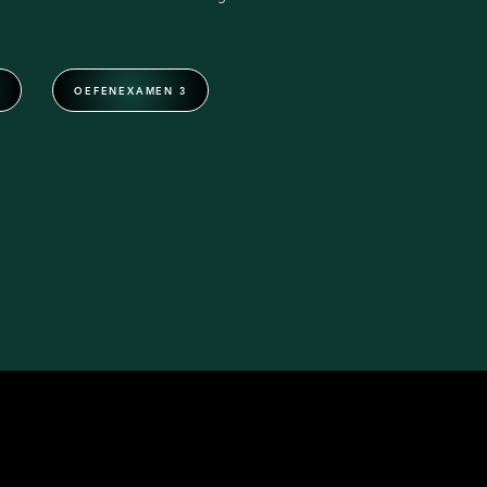
OEFENEXAMEN 3
2