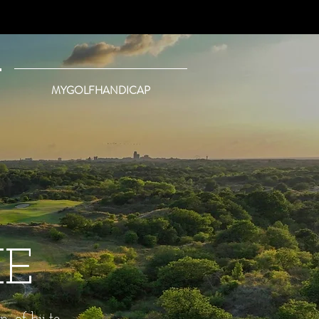
MYGOLFHANDICAP
IE