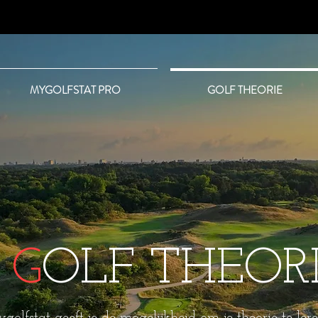
MYGOLFSTAT PRO
GOLF THEORIE
G
OLF THEOR